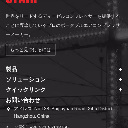
世界をリードするディーゼルコンプレッサーを提供する
ことに専念しているプロのポータブルエアコンプレッサ
ーメーカー。
もっと见つけるには
製品
ソリューション
クイックリンク
お問い合わせ
アドレス: No.138, Baijiayuan Road, Xihu District,
Hangzhou, China.
お電話: +86-571-85128760