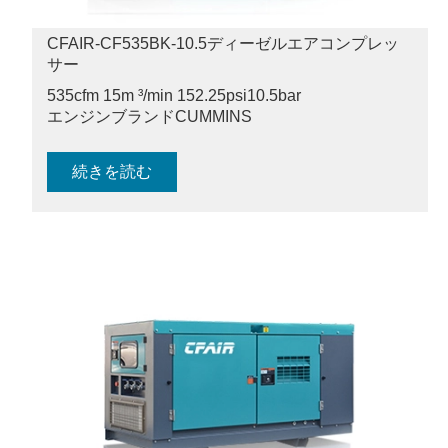
CFAIR-CF535BK-10.5ディーゼルエアコンプレッ
サー
535cfm 15m ³/min 152.25psi
10.5bar
エンジンブランドCUMMINS
続きを読む