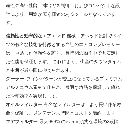
頼性の高い性能、排出ガス制御、およびコンパクトな設
計により、用途が広く価値のあるツールとなっていま
す。
信頼性と効率的なエアエンド:
機械エアヘッド設計でドイ
ツの有名な技術を特徴とする当社のエアコンプレッサー
は、卓越した信頼性を誇り、長時間の動作中でも安定し
た性能を保証します。 これにより、生産のダウンタイム
と中断が最小限に抑えられます。
クーラー
: フィンパターンが交互になっているプレミアム
アルミニウム素材で作られ、最適な放熱を保証して優れ
た冷却効率を実現します。
オイルフィルター:
有名なフィルターは、より長い作業寿
命を保証し、メンテナンス時間とコストを節約します。
エアフィルター:
最大999% のevenin頑丈な環境の2段階