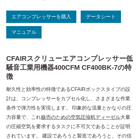
エアコンプレッサーを購入
データシート
マニュアル
CFAIRスクリューエアコンプレッサー低
騒音工業用機器400CFM CF400BK-7の特
徴
耐久性と効率性の特徴であるCFAIRボックスタイプの設
計は、コンプレッサーをカプセル化し、さまざまな作業
条件で弾力性を実現します。 印象的な流量とかなりの圧
力容量で、これ
贩売のための空気圧缩机ディーゼル
大量
の圧縮空気を要求するタスクに不可欠であることが証明
されています。 建設であろうと製造であろうと、その信