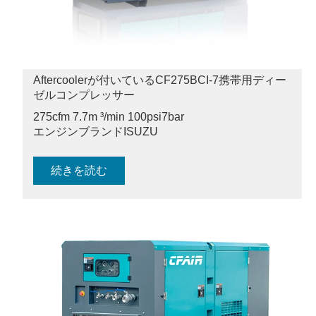
Aftercoolerが付いているCF275BCI-7携帯用ディー
ゼルコンプレッサー
275cfm 7.7m ³/min 100psi
7bar
エンジンブランドISUZU
続きを読む