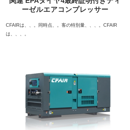
関連 EPAタイヤ4最終証明付きディ
ーゼルエアコンプレッサー
CFAIRは、、。同時点、。客の特別量、、、。CFAIR
は、、、。