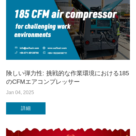
険しい弾力性: 挑戦的な作業環境における185
のCFMエアコンプレッサー
Jan 04, 2025
詳細