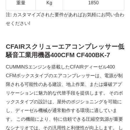
重量
Kg
1850
注: カスタマイズされた要件があればお気軽にお問い合わ
せください!
CFAIRスクリューエアコンプレッサー低
騒音工業用機器400CFM CF400BK-7
CUMMINSエンジンを搭載したCFAIRディーゼル400
CFMボックスタイプのエアコンプレッサーは、電源が制
限される可能性のある建設、地上作業、または爆破アプ
リケーションに魅力的な代替手段を提供します。 そのボ
ックスタイプの設計は、屋外のポジショニングを可能に
し、ディーゼル機械が通常動作する環境に適していま
す。 この機能により、特に信頼できる圧縮空気源が重要
なシナリオでは、その汎用性と利便性が向上します。 し