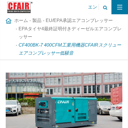
エン
ホーム
製品
EU/EPA承認エアコンプレッサー
EPAタイヤ4最終証明付きディーゼルエアコンプレ
ッサー
CF400BK-7 400CFM工業用機器CFAIRスクリュー
エアコンプレッサー低騒音