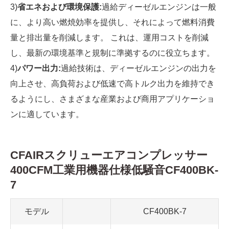
3)
省エネおよび環境保護:
過給ディーゼルエンジンは一般
に、より高い燃焼効率を提供し、それによって燃料消費
量と排出量を削減します。 これは、運用コストを削減
し、最新の環境基準と規制に準拠するのに役立ちます。
4)
パワー出力:
過給技術は、ディーゼルエンジンの出力を
向上させ、高負荷および低速で高トルク出力を維持でき
るようにし、さまざまな産業および商用アプリケーショ
ンに適しています。
CFAIRスクリューエアコンプレッサー
400CFM工業用機器仕様低騒音CF400BK-
7
モデル
CF400BK-7