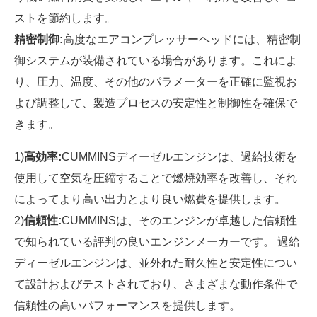
ストを節約します。
精密制御:
高度なエアコンプレッサーヘッドには、精密制
御システムが装備されている場合があります。これによ
り、圧力、温度、その他のパラメーターを正確に監視お
よび調整して、製造プロセスの安定性と制御性を確保で
きます。
1)
高効率:
CUMMINSディーゼルエンジンは、過給技術を
使用して空気を圧縮することで燃焼効率を改善し、それ
によってより高い出力とより良い燃費を提供します。
2)
信頼性:
CUMMINSは、そのエンジンが卓越した信頼性
で知られている評判の良いエンジンメーカーです。 過給
ディーゼルエンジンは、並外れた耐久性と安定性につい
て設計およびテストされており、さまざまな動作条件で
信頼性の高いパフォーマンスを提供します。