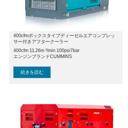
400cfmボックスタイプディーゼルエアコンプレッ
サー付きアフタークーラー
400cfm 11.26m ³/min 100psi
7bar
エンジンブランドCUMMINS
続きを読む