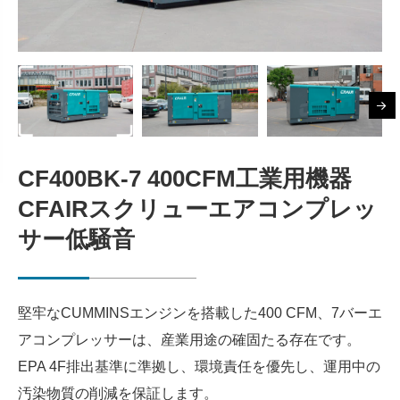
CF400BK-7 400CFM工業用機器
CFAIRスクリューエアコンプレッ
サー低騒音
堅牢なCUMMINSエンジンを搭載した400 CFM、7バーエ
アコンプレッサーは、産業用途の確固たる存在です。
EPA 4F排出基準に準拠し、環境責任を優先し、運用中の
汚染物質の削減を保証します。